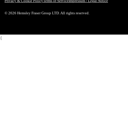
Privacy & Cookie Policy
Terms of Service
Impressum / Legal Notice
© 2026 Hemsley Fraser Group LTD. All rights reserved.
{