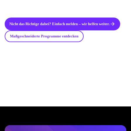
}
Nicht das Richtige dabei? Einfach melden – wir helfen weiter.
Maßgeschneiderte Programme entdecken