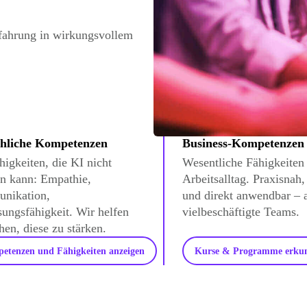
fahrung in wirkungsvollem
hliche Kompetenzen
Business-Kompetenzen
higkeiten, die KI nicht
Wesentliche Fähigkeiten
en kann: Empathie,
Arbeitsalltag. Praxisnah,
nikation,
und direkt anwendbar – 
ungsfähigkeit. Wir helfen
vielbeschäftigte Teams.
en, diese zu stärken.
etenzen und Fähigkeiten anzeigen
Kurse & Programme erku