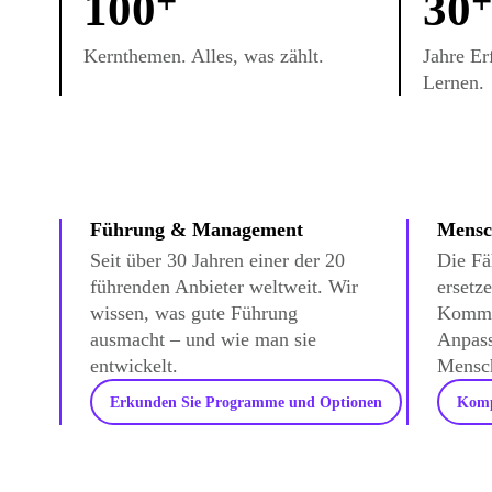
100
30
Kernthemen. Alles, was zählt.
Jahre Er
Lernen.
Führung & Management
Mensc
Seit über 30 Jahren einer der 20
Die Fä
führenden Anbieter weltweit. Wir
ersetz
wissen, was gute Führung
Kommu
ausmacht – und wie man sie
Anpass
entwickelt.
Mensch
Erkunden Sie Programme und Optionen
Komp