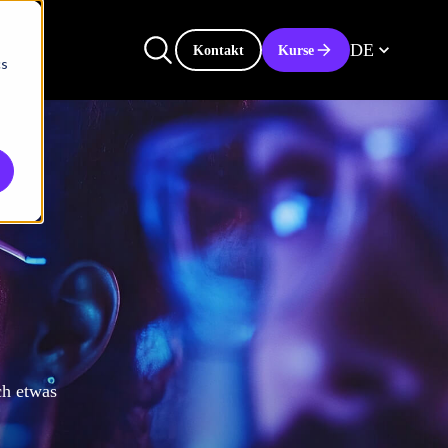
DE
Kontakt
Kurse
cs
ch etwas