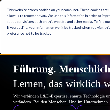
This website stores cookies on your computer. These cookies are u
Was wi
allow us to remember you. We use this information in order to impr
about our visitors both on this website and other media. To find ou
If you decline, your information won’t be tracked when you visit th
preference not to be tracked.
Führung. Menschlic
Lernen, das wirklich w
Wir verbinden L&D-Expertise, smarte Technologie un
verändern. Bei den Menschen. Und im Unternehmen.