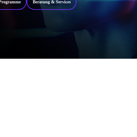
 Programme
Beratung & Services