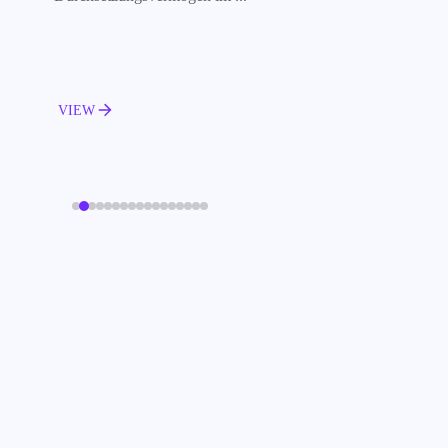
Umfeld zu verbessern.
VIEW