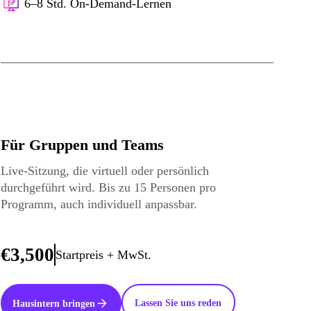
6–8 Std. On-Demand-Lernen
Für Gruppen und Teams
Live-Sitzung, die virtuell oder persönlich
durchgeführt wird. Bis zu 15 Personen pro
Programm, auch individuell anpassbar.
€3,500
Startpreis + MwSt.
Lassen Sie uns reden
Hausintern bringen