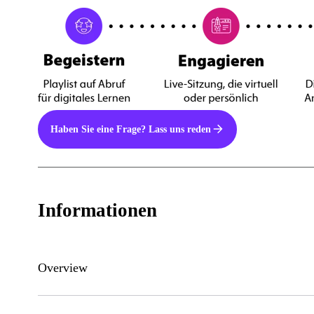
Haben Sie eine Frage? Lass uns reden
Informationen
Overview