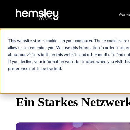
Was wi
This website stores cookies on your computer. These cookies are u
allow us to remember you. We use this information in order to impr
about our visitors both on this website and other media. To find ou
If you decline, your information won’t be tracked when you visit th
preference not to be tracked.
Alle Kurse & Programme
Ein Starkes Netzwerk Entwick
/
Ein Starkes Netzwer