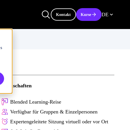
DE
Kontakt
Kurse
cs
Eigenschaften
Blended Learning-Reise
Verfügbar für Gruppen & Einzelpersonen
Expertengeleitete Sitzung virtuell oder vor Ort