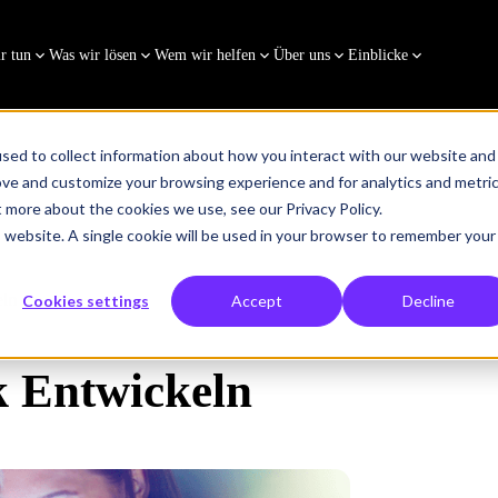
r tun
Was wir lösen
Wem wir helfen
Über uns
Einblicke
sed to collect information about how you interact with our website and
ove and customize your browsing experience and for analytics and metri
t more about the cookies we use, see our Privacy Policy.
is website. A single cookie will be used in your browser to remember your
eln
Cookies settings
Accept
Decline
k Entwickeln