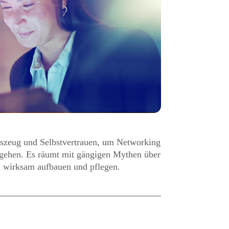
kszeug und Selbstvertrauen, um Networking
nzugehen. Es räumt mit gängigen Mythen über
n wirksam aufbauen und pflegen.