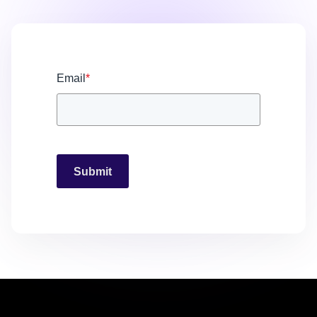
Email
*
Submit