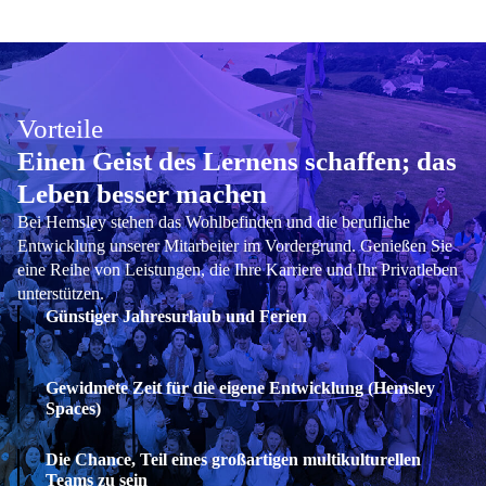
Vorteile
Einen Geist des Lernens schaffen; das
Leben besser machen
Bei Hemsley stehen das Wohlbefinden und die berufliche
Entwicklung unserer Mitarbeiter im Vordergrund. Genießen Sie
eine Reihe von Leistungen, die Ihre Karriere und Ihr Privatleben
unterstützen.
Günstiger Jahresurlaub und Ferien
Gewidmete Zeit für die eigene Entwicklung (Hemsley
Spaces)
Die Chance, Teil eines großartigen multikulturellen
Teams zu sein