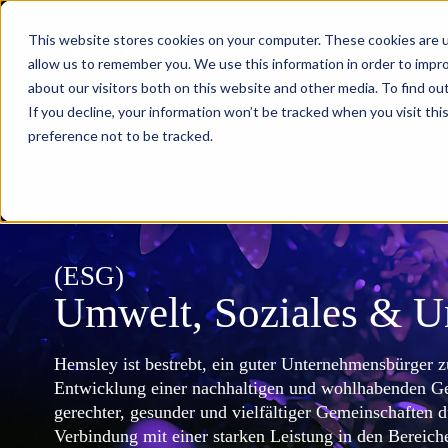
This website stores cookies on your computer. These cookies are u
Was wi
allow us to remember you. We use this information in order to impr
about our visitors both on this website and other media. To find ou
If you decline, your information won’t be tracked when you visit th
preference not to be tracked.
(ESG)
Umwelt, Soziales & 
Hemsley ist bestrebt, ein guter Unternehmensbürger z
Entwicklung einer nachhaltigen und wohlhabenden Gese
gerechter, gesunder und vielfältiger Gemeinschaften 
Verbindung mit einer starken Leistung in den Berei