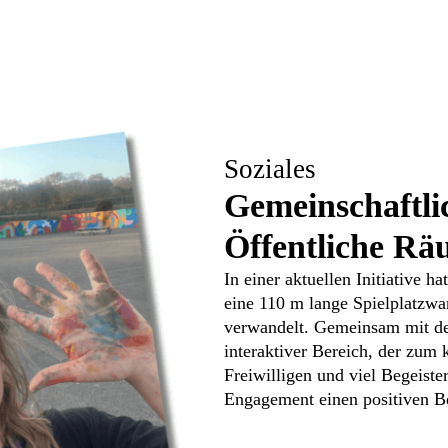
Soziales
Gemeinschaftli
Öffentliche R
In einer aktuellen Initiative 
eine 110 m lange Spielplatzwa
verwandelt. Gemeinsam mit de
interaktiver Bereich, der zum k
Freiwilligen und viel Begeister
Engagement einen positiven Be