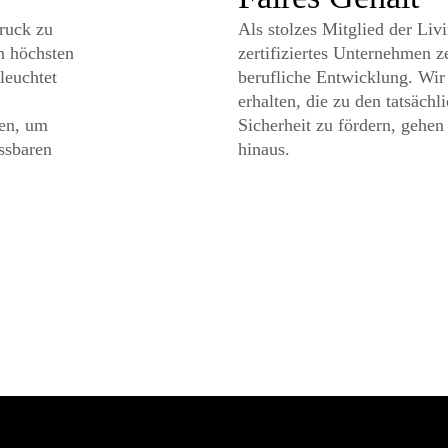
ruck zu
Als stolzes Mitglied der Li
n höchsten
zertifiziertes Unternehmen 
leuchtet
berufliche Entwicklung. Wir 
erhalten, die zu den tatsäch
ien, um
Sicherheit zu fördern, gehe
ssbaren
hinaus.