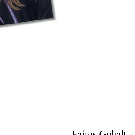
Faires Gehalt