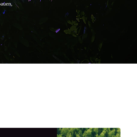
bauen,