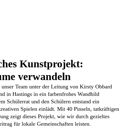
ches Kunstprojekt:
äume verwandeln
hat unser Team unter der Leitung von Kirsty Obbard
nd in Hastings in ein farbenfrohes Wandbild
m Schülerrat und den Schülern entstand ein
reativen Spielen einlädt. Mit 40 Pinseln, tatkräftigen
ung zeigt dieses Projekt, wie wir durch gezieltes
itrag für lokale Gemeinschaften leisten.