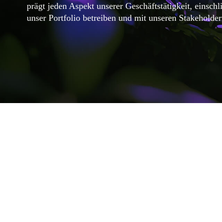
prägt jeden Aspekt unserer Geschäftstätigkeit, einsch
unser Portfolio betreiben und mit unseren Stakehold