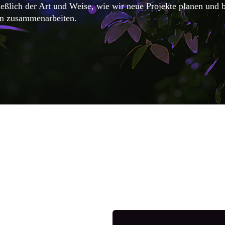
ließlich der Art und Weise, wie wir neue Projekte planen und 
ern zusammenarbeiten.