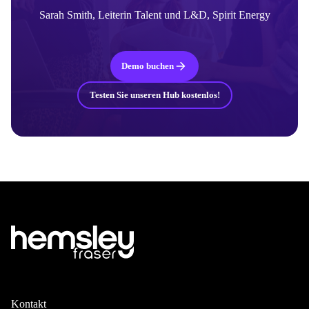
Sarah Smith, Leiterin Talent und L&D, Spirit Energy
Demo buchen
Testen Sie unseren Hub kostenlos!
Kontakt