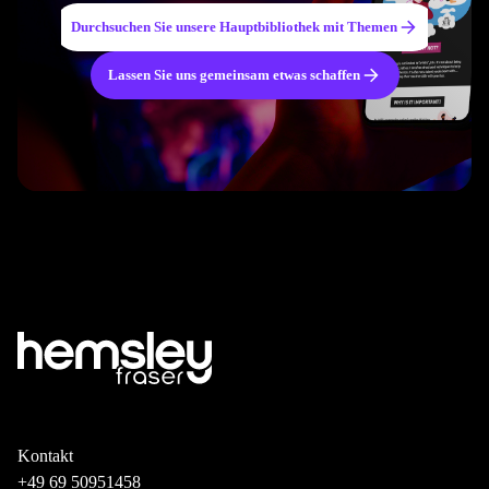
Durchsuchen Sie unsere Hauptbibliothek mit Themen
Lassen Sie uns gemeinsam etwas schaffen
Kontakt
+49 69 50951458