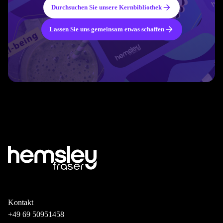
Durchsuchen Sie unsere Kernbibliothek
Lassen Sie uns gemeinsam etwas schaffen
Kontakt
+49 69 50951458