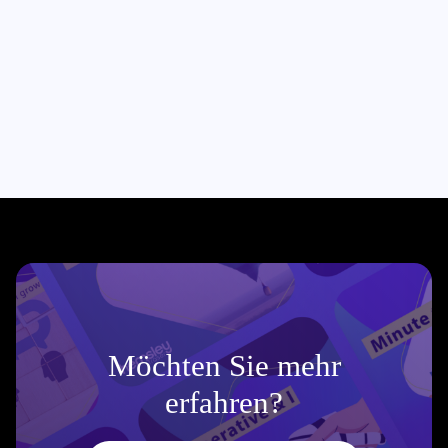
index
}
Möchten Sie mehr
erfahren?